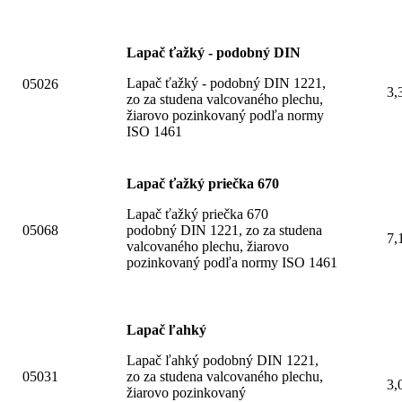
Lapač ťažký - podobný DIN
Lapač ťažký - podobný DIN 1221,
05026
3,
zo za studena valcovaného plechu,
žiarovo pozinkovaný podľa normy
ISO 1461
Lapač ťažký priečka 670
Lapač ťažký priečka 670
05068
podobný DIN 1221, zo za studena
7,
valcovaného plechu, žiarovo
pozinkovaný podľa normy ISO 1461
Lapač ľahký
Lapač ľahký podobný DIN 1221,
05031
zo za studena valcovaného plechu,
3,
žiarovo pozinkovaný