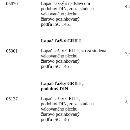
Lapač ťažký s nadstavcom
05070
4,
podobný DIN, zo za studena
valcovaného plechu,
žiarovo pozinkovaný
podľa ISO 1461
Lapač ťažký GRILL
Lapač ťažký GRILL, zo za studena
05001
7,
valcovaného plechu,
žiarovo pozinkovaný
podľa ISO 1461
Lapač ťažký GRILL,
podobný DIN
Lapač ťažký GRILL,
05137
3,
podobný DIN, zo za studena
valcovaného plechu,
žiarovo pozinkovaný
podľa ISO 1461