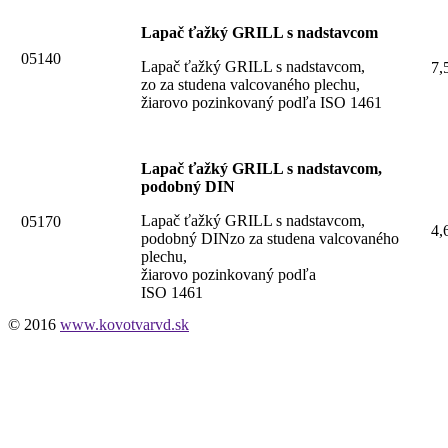
Lapač ťažký GRILL s nadstavcom
05140
Lapač ťažký GRILL s nadstavcom,
7,
zo za studena valcovaného plechu,
žiarovo pozinkovaný podľa ISO 1461
Lapač ťažký GRILL s nadstavcom,
podobný DIN
Lapač ťažký GRILL s nadstavcom,
05170
4,
podobný DINzo za studena valcovaného
plechu,
žiarovo pozinkovaný podľa
ISO 1461
© 2016
www.kovotvarvd.sk