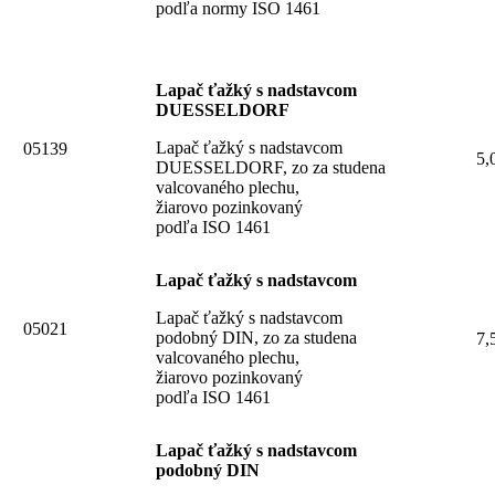
podľa normy ISO 1461
Lapač ťažký s nadstavcom
DUESSELDORF
Lapač ťažký s nadstavcom
05139
5,
DUESSELDORF, zo za studena
valcovaného plechu,
žiarovo pozinkovaný
podľa ISO 1461
Lapač ťažký s nadstavcom
Lapač ťažký s nadstavcom
05021
podobný DIN, zo za studena
7,
valcovaného plechu,
žiarovo pozinkovaný
podľa ISO 1461
Lapač ťažký s nadstavcom
podobný DIN